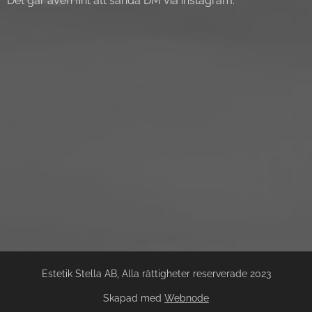
Det går även fint att sända DM via instagram.
Estetik Stella AB, Alla rättigheter reserverade 2023
Skapad med
Webnode